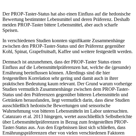
Der PROP-Taster-Status hat also einen Einfluss auf die hedonische
Bewertung bestimmter Lebensmittel und deren Präferenz. Deshalb
meiden PROP-Taster bittere Lebensmittel, aber auch scharfe
Speisen.
In verschiedenen Studien konnten signifikante Zusammenhänge
zwischen den PROP-Taster-Status und der Präferenz gegenüber
Kohl, Spinat, Grapefruitsaft, Kaffee und weitere festgestellt werden.
Demnach ist anzunehmen, dass der PROP-Taster Status einen
Einfluss auf die Lebensmittelpräferenzen hat, welche die (gesunde)
Ernährung beeinflussen können. Allerdings sind die hier
festgestellten Korrelation sehr gering und damit auch in ihrer
praktischen Bedeutung kaum relevant. Der Grund warum vorherige
Studien vermutlich Zusammenhänge zwischen dem PROP-Taster-
Status und den Präferenzen gegenüber bitteren Lebensmitteln und
Getränken herausfanden, liegt vermutlich darin, dass diese Studien
ausschließlich hedonische Bewertungen und sensorische
Wahrnehmung von bitteren Lebensmitteln im Labor untersuchten.
Catanzaro et al. 2013 hingegen, wertet ausschließlich Selbstberichte
über Lebensmittelpräferenzen in Bezug zum festgestellten PROP-
Taster-Status aus. Aus den Ergebnissen lässt sich schließen, dass
Ernährungspräferenzen eher von vielen verschiedenen Faktoren