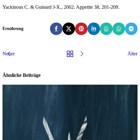
Yackinous C. & Guinard J-X., 2002. Appetite 38, 201-209.
Ernährung
Neuer
Älter
Ähnliche Beiträge