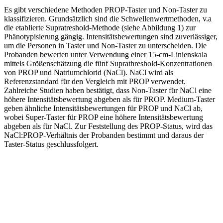
Es gibt verschiedene Methoden PROP-Taster und Non-Taster zu
klassifizieren. Grundsätzlich sind die Schwellenwertmethoden, v.a
die etablierte Supratreshold-Methode (siehe Abbildung 1) zur
Phänotypisierung gängig. Intensitätsbewertungen sind zuverlässiger,
um die Personen in Taster und Non-Taster zu unterscheiden. Die
Probanden bewerten unter Verwendung einer 15-cm-Linienskala
mittels Größenschätzung die fünf Suprathreshold-Konzentrationen
von PROP und Natriumchlorid (NaCl). NaCl wird als
Referenzstandard für den Vergleich mit PROP verwendet.
Zahlreiche Studien haben bestätigt, dass Non-Taster für NaCl eine
höhere Intensitätsbewertung abgeben als für PROP. Medium-Taster
geben ähnliche Intensitätsbewertungen für PROP und NaCl ab,
wobei Super-Taster für PROP eine höhere Intensitätsbewertung
abgeben als für NaCl. Zur Feststellung des PROP-Status, wird das
NaCl:PROP-Verhältnis der Probanden bestimmt und daraus der
Taster-Status geschlussfolgert.