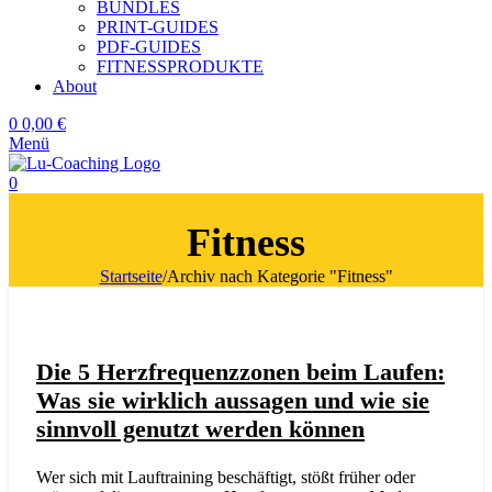
BUNDLES
PRINT-GUIDES
PDF-GUIDES
FITNESSPRODUKTE
About
0
0,00
€
Menü
0
Fitness
Startseite
/
Archiv nach Kategorie "Fitness"
Die 5 Herzfrequenzzonen beim Laufen:
Was sie wirklich aussagen und wie sie
sinnvoll genutzt werden können
Wer sich mit Lauftraining beschäftigt, stößt früher oder