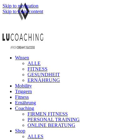
Skip to navigation
Skip to main content
Wissen
ALLE
FITNESS
GESUNDHEIT
ERNÄHRUNG
Mobility
Triggern
Fitness
Ernährung
Coaching
FIRMEN FITNESS
PERSONAL TRAINING
ONLINE BERATUNG
Shop
ALLES