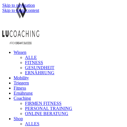
Skip to navigation
Skip to main content
Wissen
ALLE
FITNESS
GESUNDHEIT
ERNÄHRUNG
Mobility
Triggern
Fitness
Ernährung
Coaching
FIRMEN FITNESS
PERSONAL TRAINING
ONLINE BERATUNG
Shop
ALLES