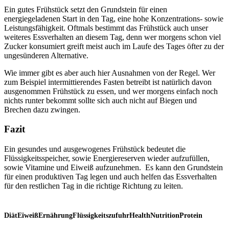
Ein gutes Frühstück setzt den Grundstein für einen
energiegeladenen Start in den Tag, eine hohe Konzentrations- sowie
Leistungsfähigkeit. Oftmals bestimmt das Frühstück auch unser
weiteres Essverhalten an diesem Tag, denn wer morgens schon viel
Zucker konsumiert greift meist auch im Laufe des Tages öfter zu der
ungesünderen Alternative.
Wie immer gibt es aber auch hier Ausnahmen von der Regel. Wer
zum Beispiel intermittierendes Fasten betreibt ist natürlich davon
ausgenommen Frühstück zu essen, und wer morgens einfach noch
nichts runter bekommt sollte sich auch nicht auf Biegen und
Brechen dazu zwingen.
Fazit
Ein gesundes und ausgewogenes Frühstück bedeutet die
Flüssigkeitsspeicher, sowie Energiereserven wieder aufzufüllen,
sowie Vitamine und Eiweiß aufzunehmen. Es kann den Grundstein
für einen produktiven Tag legen und auch helfen das Essverhalten
für den restlichen Tag in die richtige Richtung zu leiten.
Diät
Eiweiß
Ernährung
Flüssigkeitszufuhr
Health
Nutrition
Protein