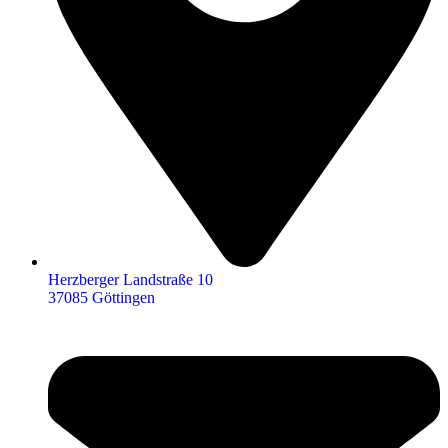
Herzberger Landstraße 10
37085 Göttingen