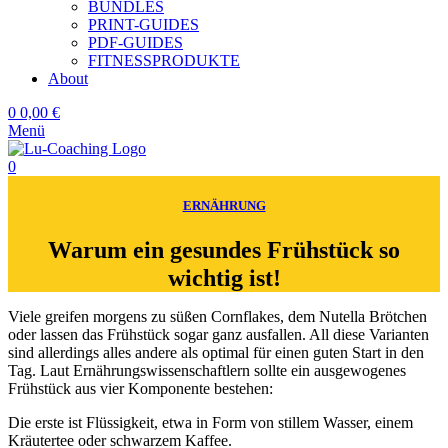
BUNDLES
PRINT-GUIDES
PDF-GUIDES
FITNESSPRODUKTE
About
0
0,00
€
Menü
0
ERNÄHRUNG
Warum ein gesundes Frühstück so
wichtig ist!
Viele greifen morgens zu süßen Cornflakes, dem Nutella Brötchen
oder lassen das Frühstück sogar ganz ausfallen. All diese Varianten
sind allerdings alles andere als optimal für einen guten Start in den
Tag. Laut Ernährungswissenschaftlern sollte ein ausgewogenes
Frühstück aus vier Komponente bestehen:
Die erste ist Flüssigkeit, etwa in Form von stillem Wasser, einem
Kräutertee oder schwarzem Kaffee.