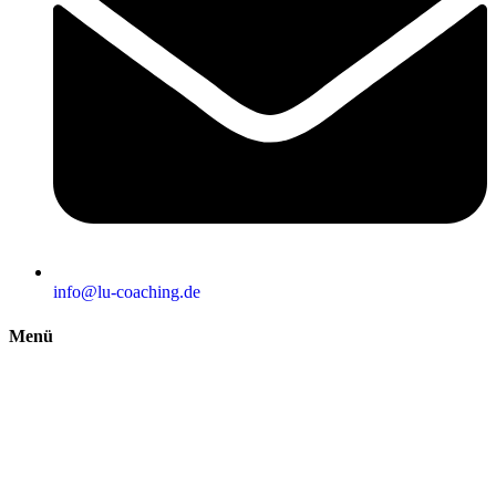
info@lu-coaching.de
Menü