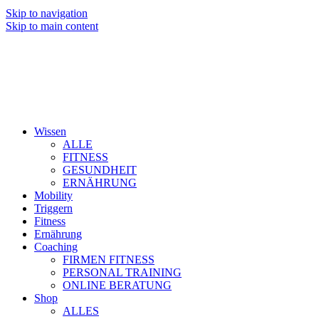
Skip to navigation
Skip to main content
Wissen
ALLE
FITNESS
GESUNDHEIT
ERNÄHRUNG
Mobility
Triggern
Fitness
Ernährung
Coaching
FIRMEN FITNESS
PERSONAL TRAINING
ONLINE BERATUNG
Shop
ALLES