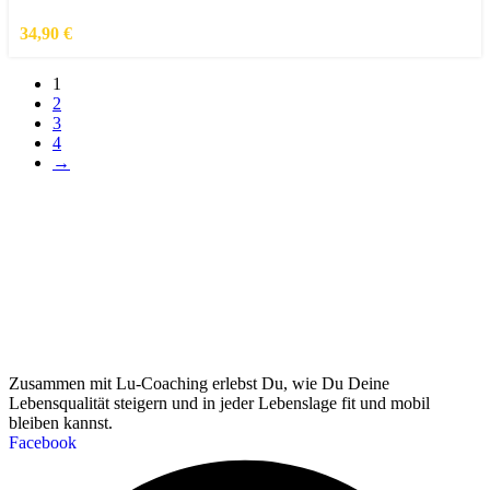
34,90
€
1
2
3
4
→
Zusammen mit Lu-Coaching erlebst Du, wie Du Deine
Lebensqualität steigern und in jeder Lebenslage fit und mobil
bleiben kannst.
Facebook