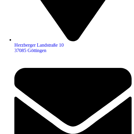
Herzberger Landstraße 10
37085 Göttingen